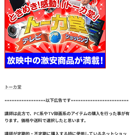
トーカ堂
=================以下広告です========================
講師は此方で、PC系やTV録画系のアイテムの購入を行った事が有
ります。価格や送料で選択したと思います。
講師が定期的・不定期に購入する時に使用しているネットショッ