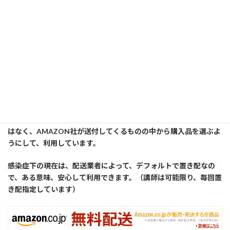
性
格統計学で学ぶ！あなたのコミュニケーション傾向と具体的対
策
==============以下広告です========================
講師はいろんなものを、此方のオンラインストアで購入している
有料会員（プライム）です。又、個人事業主を初めてから、事業
主としての有料アカウントも別に取得して利用しています。
雑誌からペン一本など小さいものでも、講師が契約している有料
アカウントの場合は送料無料なので、送料が必要な特定の業者で
はなく、AMAZON社が送付してくるものの中から購入品を選ぶよ
うにして、利用しています。
感染症下の現在は、配送業者によって、デフォルトで置き配なの
で、ある意味、安心して利用できます。（講師は可能限り、毎回置
き配指定しています）