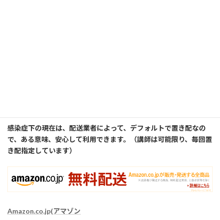
==============以下広告です========================
講師はいろんなものを、此方のオンラインストアで購入している
有料会員（プライム）です。又、個人事業主を初めてから、事業
主としての有料アカウントも別に取得して利用しています。
雑誌からペン一本など小さいものでも、講師が契約している有料
アカウントの場合は送料無料なので、送料が必要な特定の業者で
はなく、AMAZON社が送付してくるものの中から購入品を選ぶよ
うにして、利用しています。
感染症下の現在は、配送業者によって、デフォルトで置き配なの
で、ある意味、安心して利用できます。（講師は可能限り、毎回置
き配指定しています）
Amazon.co.jp(アマゾン