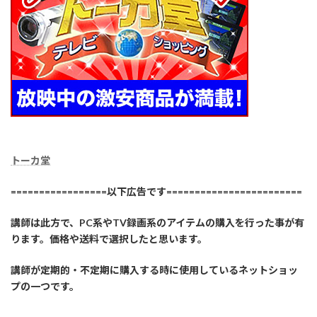
トーカ堂
=================以下広告です========================
講師は此方で、PC系やTV録画系のアイテムの購入を行った事が有
ります。価格や送料で選択したと思います。
講師が定期的・不定期に購入する時に使用しているネットショッ
プの一つです。