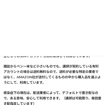
性
格統計学で学ぶ！あなたのコミュニケーション傾向と具体的対
策
==============以下広告です========================
講師はいろんなものを、此方のオンラインストアで購入している
有料会員（プライム）です。又、個人事業主を初めてから、事業
主としての有料アカウントも別に取得して利用しています。
雑誌からペン一本など小さいものでも、講師が契約している有料
アカウントの場合は送料無料なので、送料が必要な特定の業者で
はなく、AMAZON社が送付してくるものの中から購入品を選ぶよ
うにして、利用しています。
感染症下の現在は、配送業者によって、デフォルトで置き配なの
で、ある意味、安心して利用できます。（講師は可能限り、毎回置
き配指定しています）