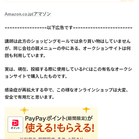
Amazon.co.jp(アマゾン
=================以下広告です========================
講師は此方のショッピングモールでは余り買い物はしていません
が、同じ会社の親メニューの中にある、オークションサイトは何
回も利用しています。
実は、現在、投稿する際に使用しているPCはこの有名なオークシ
ョンサイトで購入したものです。
感染症が再拡大する中で、この様なオンラインショップは大変、
安全で有用だと思います。