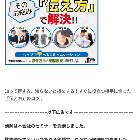
知って得する、知らないと損をする！すぐに役立つ相手に合った
「伝え方」のコツ！
=================以下広告です========================
講師は本会社のセミナーを受講しました。
性格統計学という新たなる領域で、なかなか興味を持ちました。