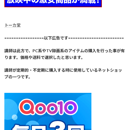
トーカ堂
=================以下広告です========================
講師は此方で、PC系やTV録画系のアイテムの購入を行った事が有
ります。価格や送料で選択したと思います。
講師が定期的・不定期に購入する時に使用しているネットショッ
プの一つです。