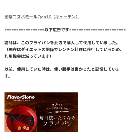
衝撃コスパモールQoo10（キューテン）
=================以下広告です========================
講師は、このフライパンを此方で購入して使用していました。
（現在はダイエットの関係でレンチン料理に移行しているため、
利用機会は減っています）
以前、使用していた時は、使い勝手は良かったと記憶していま
す。