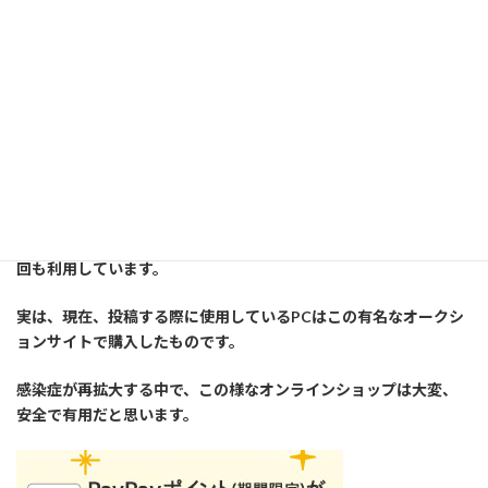
Amazon.co.jp(アマゾン
=================以下広告です========================
講師は此方のショッピングモールでは余り買い物はしていません
が、同じ会社の親メニューの中にある、オークションサイトは何
回も利用しています。
実は、現在、投稿する際に使用しているPCはこの有名なオークシ
ョンサイトで購入したものです。
感染症が再拡大する中で、この様なオンラインショップは大変、
安全で有用だと思います。