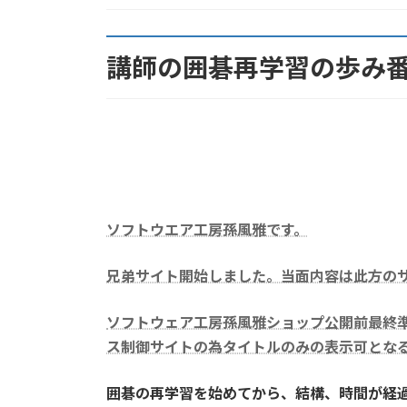
:
講師の囲碁再学習の歩み
ソフトウエア工房孫風雅です。
兄弟サイト開始しました。当面内容は此方のサイト
ソフトウェア工房孫風雅ショップ公開前最終準備中
ス制御サイトの為タイトルのみの表示可とな
囲碁の再学習を始めてから、結構、時間が経