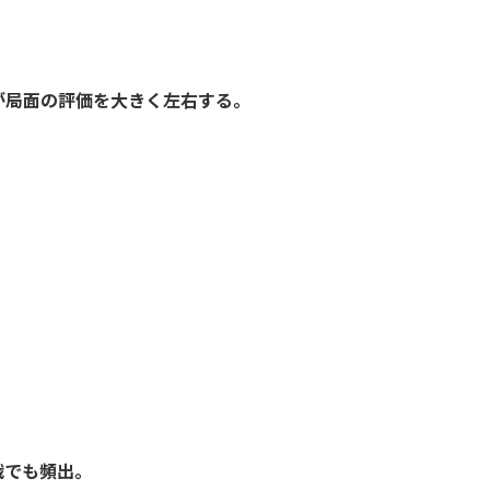
が局面の評価を大きく左右する。
戦でも頻出。