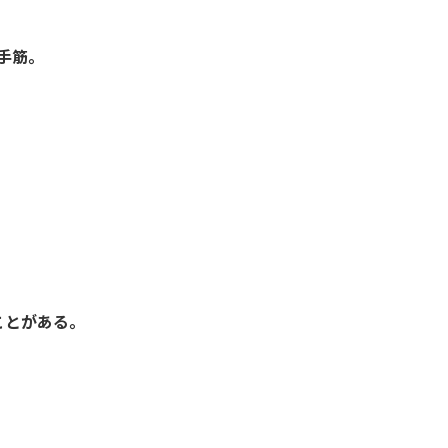
手筋。
ことがある。