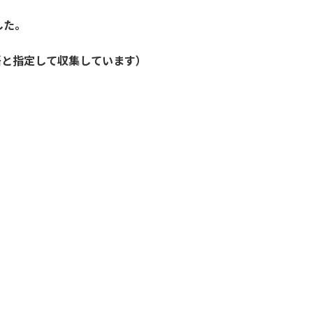
した。
語と指定して収集しています）