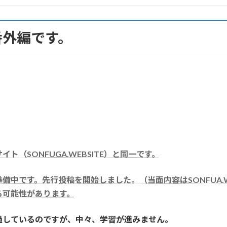
番外編です。
（SONFUGA.WEBSITE）と同一です。
です。先行投稿を開始しました。（当面内容はSONFUA.WEBSI
る可能性があります。
過しているのですが、中々、学習が進みません。