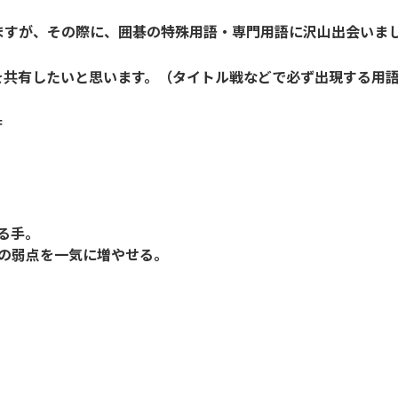
ますが、その際に、囲碁の特殊用語・専門用語に沢山出会いま
を共有したいと思います。（タイトル戦などで必ず出現する用
＝
る手。
の弱点を一気に増やせる。