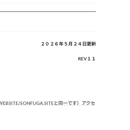
２０２６年５月２４日更新
REV１１
TE/SONFUGA.SITEと同一です）アクセ