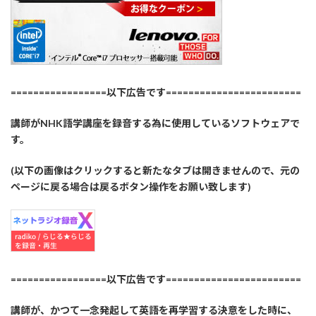
=================以下広告です========================
講師がNHK語学講座を録音する為に使用しているソフトウェアで
す。
(以下の画像はクリックすると新たなタブは開きませんので、元の
ページに戻る場合は戻るボタン操作をお願い致します)
=================以下広告です========================
講師が、かつて一念発起して英語を再学習する決意をした時に、