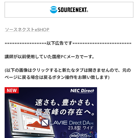
ソースネクストeSHOP
=================以下広告です========================
講師が以前使用していた国産PCメーカでーす。
(以下の画像はクリックすると新たなタブは開きませんので、元の
ページに戻る場合は戻るボタン操作をお願い致します)