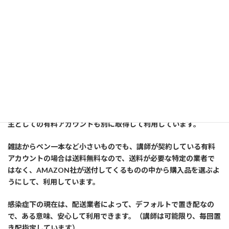
性
格統計学で学ぶ！あなたのコミュニケーション傾向と具体的対
策
==============以下広告です========================
講師はいろんなものを、此方のオンラインストアで購入している
有料会員（プライム）です。又、個人事業主を初めてから、事業
主としての有料アカウントも別に取得して利用しています。
雑誌からペン一本など小さいものでも、講師が契約している有料
アカウントの場合は送料無料なので、送料が必要な特定の業者で
はなく、AMAZON社が送付してくるものの中から購入品を選ぶよ
うにして、利用しています。
感染症下の現在は、配送業者によって、デフォルトで置き配なの
で、ある意味、安心して利用できます。（講師は可能限り、毎回置
き配指定しています）