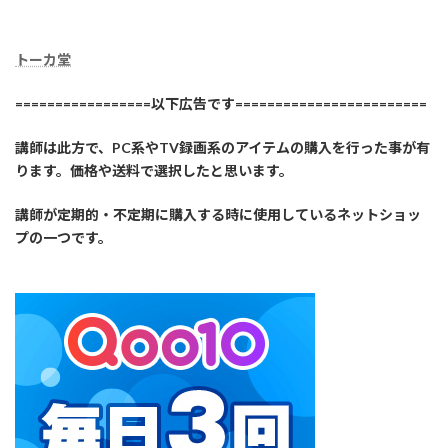
トーカ堂
=================以下広告です========================
講師は此方で、PC系やTV録画系のアイテムの購入を行った事が有
ります。価格や送料で選択したと思います。
講師が定期的・不定期に購入する時に使用しているネットショッ
プの一つです。