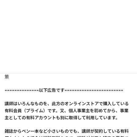
性
格統計学で学ぶ！あなたのコミュニケーション傾向と具体的対
策
==============以下広告です========================
講師はいろんなものを、此方のオンラインストアで購入している
有料会員（プライム）です。又、個人事業主を初めてから、事業
主としての有料アカウントも別に取得して利用しています。
雑誌からペン一本など小さいものでも、講師が契約している有料