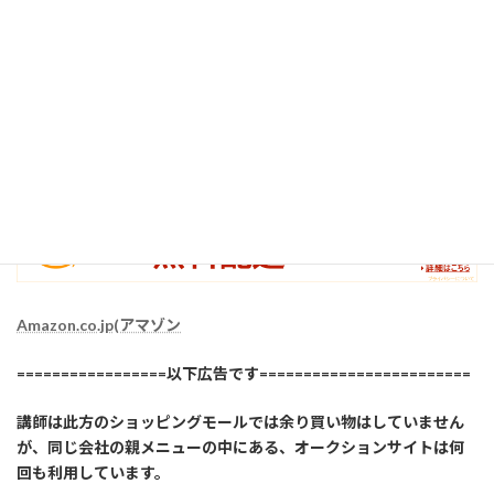
雑誌からペン一本など小さいものでも、講師が契約している有料
アカウントの場合は送料無料なので、送料が必要な特定の業者で
はなく、AMAZON社が送付してくるものの中から購入品を選ぶよ
うにして、利用しています。
感染症下の現在は、配送業者によって、デフォルトで置き配なの
で、ある意味、安心して利用できます。（講師は可能限り、毎回置
き配指定しています）
Amazon.co.jp(アマゾン
=================以下広告です========================
講師は此方のショッピングモールでは余り買い物はしていません
が、同じ会社の親メニューの中にある、オークションサイトは何
回も利用しています。