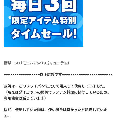
衝撃コスパモールQoo10（キューテン）
=================以下広告です========================
講師は、このフライパンを此方で購入して使用していました。
（現在はダイエットの関係でレンチン料理に移行しているため、
利用機会は減っています）
以前、使用していた時は、使い勝手は良かったと記憶していま
す。