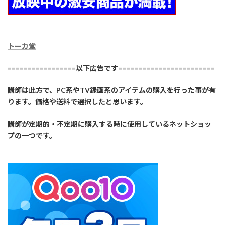
トーカ堂
=================以下広告です========================
講師は此方で、PC系やTV録画系のアイテムの購入を行った事が有
ります。価格や送料で選択したと思います。
講師が定期的・不定期に購入する時に使用しているネットショッ
プの一つです。