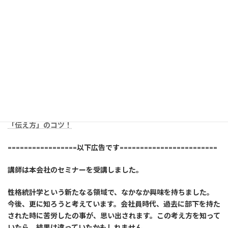
知って得する、知らないと損をする！すぐに役立つ相手に合った
「伝え方」のコツ！
=================以下広告です========================
講師は本会社のセミナーを受講しました。
性格統計学という新たなる領域で、なかなか興味を持ちました。
今後、更に知ろうと考えています。会社員時代、過去に部下を持た
された時に苦労したの事が、思い出されます。この考え方を知って
いたら、結果は違っていたかもしれません。