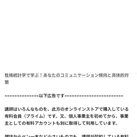
性
格統計学で学ぶ！あなたのコミュニケーション傾向と具体的対
策
==============以下広告です========================
講師はいろんなものを、此方のオンラインストアで購入している
有料会員（プライム）です。又、個人事業主を初めてから、事業
主としての有料アカウントも別に取得して利用しています。
雑誌からペン一本など小さいものでも、講師が契約している有料