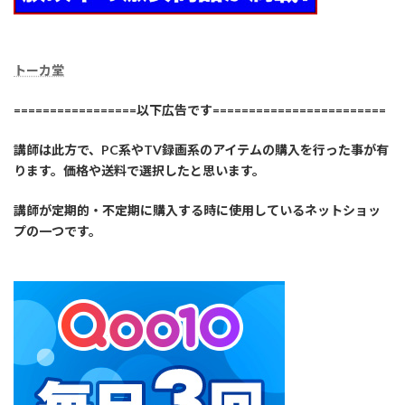
トーカ堂
=================以下広告です========================
講師は此方で、PC系やTV録画系のアイテムの購入を行った事が有
ります。価格や送料で選択したと思います。
講師が定期的・不定期に購入する時に使用しているネットショッ
プの一つです。