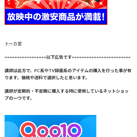
トーカ堂
=================以下広告です========================
講師は此方で、PC系やTV録画系のアイテムの購入を行った事が有
ります。価格や送料で選択したと思います。
講師が定期的・不定期に購入する時に使用しているネットショッ
プの一つです。