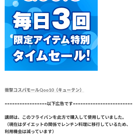
衝撃コスパモールQoo10（キューテン）
=================以下広告です========================
講師は、このフライパンを此方で購入して使用していました。
（現在はダイエットの関係でレンチン料理に移行しているため、
利用機会は減っています）