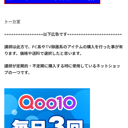
トーカ堂
=================以下広告です========================
講師は此方で、PC系やTV録画系のアイテムの購入を行った事が有
ります。価格や送料で選択したと思います。
講師が定期的・不定期に購入する時に使用しているネットショッ
プの一つです。