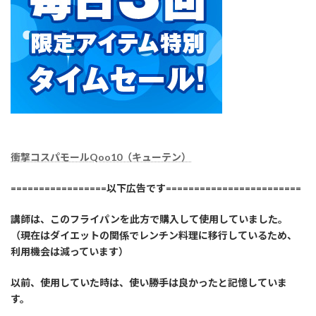
衝撃コスパモールQoo10（キューテン）
=================以下広告です========================
講師は、このフライパンを此方で購入して使用していました。
（現在はダイエットの関係でレンチン料理に移行しているため、
利用機会は減っています）
以前、使用していた時は、使い勝手は良かったと記憶していま
す。