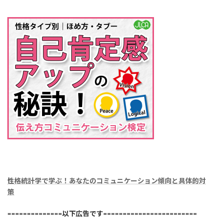
性
格統計学で学ぶ！あなたのコミュニケーション傾向と具体的対
策
==============以下広告です========================