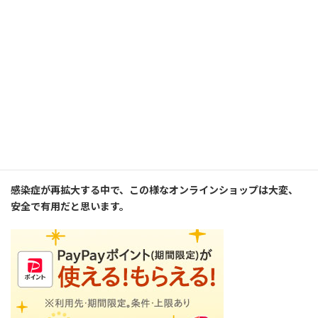
Amazon.co.jp(アマゾン
=================以下広告です========================
講師は此方のショッピングモールでは余り買い物はしていません
が、同じ会社の親メニューの中にある、オークションサイトは何
回も利用しています。
実は、現在、投稿する際に使用しているPCはこの有名なオークシ
ョンサイトで購入したものです。
感染症が再拡大する中で、この様なオンラインショップは大変、
安全で有用だと思います。