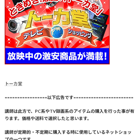
トーカ堂
=================以下広告です========================
講師は此方で、PC系やTV録画系のアイテムの購入を行った事が有
ります。価格や送料で選択したと思います。
講師が定期的・不定期に購入する時に使用しているネットショッ
プの一つです。