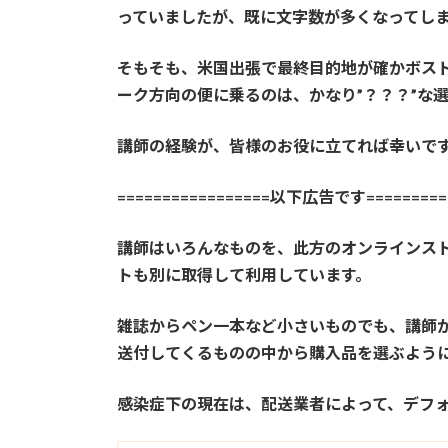
っていましたが、既に文字数が多くなってし
そもそも、米国出張で最終目的地が確かボス
ーク方向の便に乗るのは、かなり”？？？”な
講師の経験が、皆様のお役に立てれば幸いで
=================以下広告です==========
講師はいろんなものを、此方のオンラインス
トも別に取得して利用しています。
雑誌からペン一本など小さいものでも、講師が
送付してくるものの中から購入品を選ぶよう
感染症下の現在は、配送業者によって、デフ