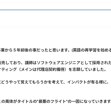
業から５年前後の事だったと思います。(英語の再学習を始め
販売しており、講師はソフトウェアエンジニアとして採用され
ケティング（メインは代理店契約獲得）を志願していました。
にどうやって覚えてもらうかを考えて、インパクトが有る様に
の風体がタイトルの”最悪のフライト”の一因になっていきます