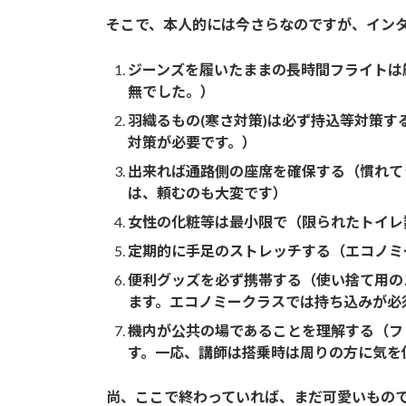
そこで、本人的には今さらなのですが、インタ
ジーンズを履いたままの長時間フライトは
無でした。）
羽織るもの(寒さ対策)は必ず持込等対策
対策が必要です。）
出来れば通路側の座席を確保する（慣れて
は、頼むのも大変です）
女性の化粧等は最小限で（限られたトイレ
定期的に手足のストレッチする（エコノミ
便利グッズを必ず携帯する（使い捨て用の
ます。エコノミークラスでは持ち込みが必
機内が公共の場であることを理解する（フ
す。一応、講師は搭乗時は周りの方に気を
尚、ここで終わっていれば、まだ可愛いもの