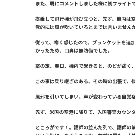
また、既にコメントしました様に初フライト
搭乗して飛行機が飛び立つと、先ず、機内は
覚的には風が吹いているとまでは言いません
従って、寒く感じたので、ブランケットを追
かったため、口鼻は無防備でした。
案の定、翌日、機内で起きると、のどが痛く
この事は乗り継ぎのある、その時の出張で、
風邪を引いてしまい、声が変わっている自覚
先ず、米国の空港に降りて、
入国審査
カウン
ところがです！。
講師の
並んだ列で、講師の