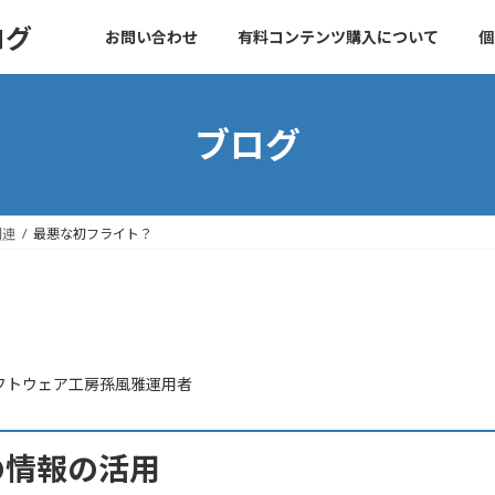
ログ
お問い合わせ
有料コンテンツ購入について
個
ブログ
関連
最悪な初フライト？
フトウェア工房孫風雅運用者
の情報の活用