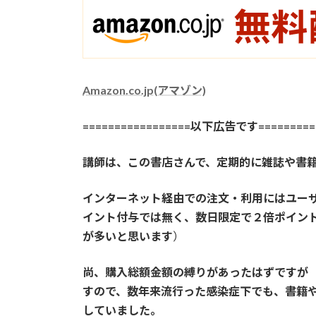
Amazon.co.jp(アマゾン)
=================以下広告です==========
講師は、この書店さんで、定期的に雑誌や書
インターネット経由での注文・利用にはユー
イント付与では無く、数日限定で２倍ポイン
が多いと思います
）
尚、購入総額金額の縛りがあったはずですが
すので、数年来流行った感染症下でも、書籍
していました。