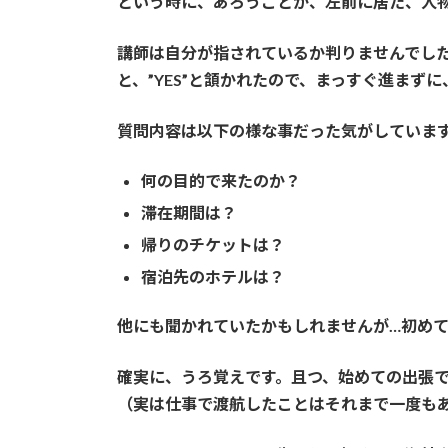
という時に、あろうことか、左前に居た、人
講師は自分が指されているか判りませんでし
と、”YES”と頷かれたので、まっすぐ進ま
質問内容は以下の様な事だった気がしていま
何の目的で来たのか？
滞在期間は？
帰りのチケットは？
宿泊先のホテルは？
他にも聞かれていたかもしれませんが…初め
確実に、うろ覚えです。且つ、始めての出張
（実は仕事で渡航したことはそれまで一度も