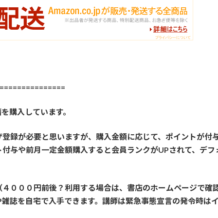
==============
籍を購入しています。
ザ登録が必要と思いますが、購入金額に応じて、ポイントが付
ト付与や前月一定金額購入すると会員ランクがUPされて、デフ
（４０００円前後？利用する場合は、書店のホームページで確
や雑誌を自宅で入手できます。講師は緊急事態宣言の発令時は