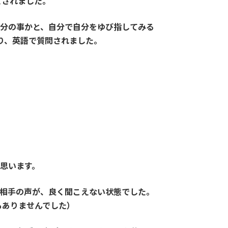
とされました。
自分の事かと、自分で自分をゆび指してみる
なり、英語で質問されました。
思います。
て相手の声が、良く聞こえない状態でした。
もありませんでした）