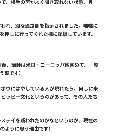
いて、相手の声がよく聞き取れない状態、且
言われ、別な通路側を指示されました。咄嗟に
プを押しに行ってくれた様に記憶しています。
の後、講師は米国・ヨーロッパ他含めて、一度
う事です）
ウボウにはやしている人が現れたら、何しに来
）ヒッピー文化というのがあって、その人たち
ーステイを疑われたのかなというのが、現在の
景のように思う理由です）