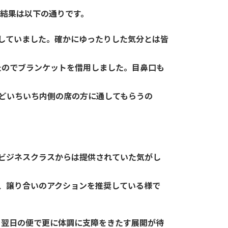
。結果は以下の通りです。
していました。確かにゆったりした気分とは皆
たのでブランケットを借用しました。目鼻口も
どいちいち内側の席の方に通してもらうの
ビジネスクラスからは提供されていた気がし
、譲り合いのアクションを推奨している様で
、翌日の便で更に体調に支障をきたす展開が待