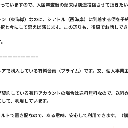
まっていますので、入国審査後の顛末は別途投稿させて頂きたい
トン（東海岸）なのに、シアトル（西海岸）に到着する便を予
選択と今にして思えば感じます。この辺りも、後編でお話しで
す。
==============
トアで購入している有料会員（プライム）です。又、個人事業
契約している有料アカウントの場合は送料無料なので、送料が
にして、利用しています。
ォルトで置き配なので、ある意味、安心して利用できます。（